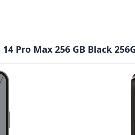
 14 Pro Max 256 GB Black
256