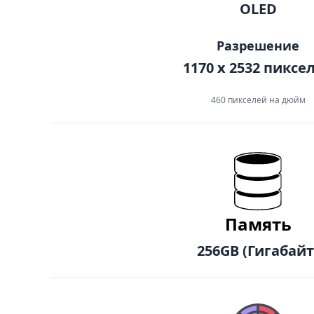
OLED
Разрешение
1170 x 2532 пиксе
460 пикселей на дюйм
Память
256GB
(Гигабайт