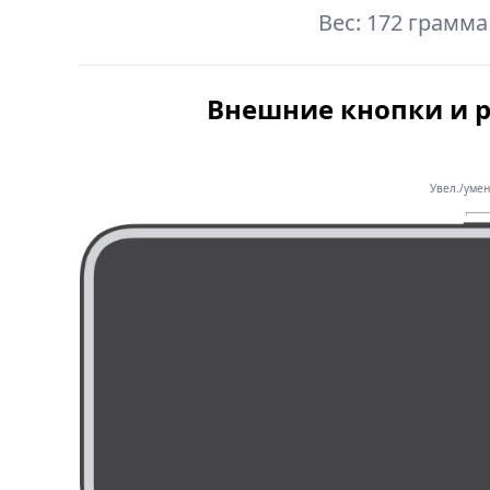
Вес: 172 грамма
Внешние кнопки и 
Увел./умен