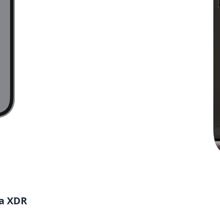
a XDR