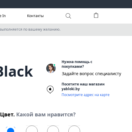
e In
Контакты
 выполняется по вашему желанию.
Нужна помощь с
Black
покупками?
Задайте вопрос специалисту
Посетите наш магазин
yabloki.by
Посмотрите адрес на карте
Цвет.
Какой вам нравится?